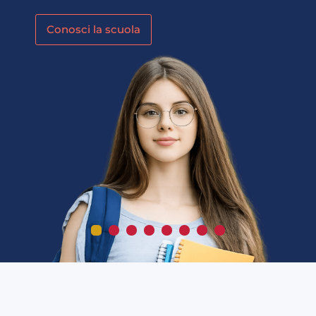
Conosci la scuola