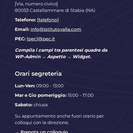
[Via, numero civico]
80053 Castellammare di Stabia (NA)
Telefono:
[telefono]
Email:
info@istitutovalla.com
PEC:
[pec]@pec.it
Compila i campi tra parentesi quadre da
WP-Admin → Aspetto → Widget.
Orari segreteria
Lun-Ven:
09:00 - 13:00
Mar e Gio pomeriggio:
15:00 - 17:00
Sabato:
chiusa
Su appuntamento anche fuori orario per
colloqui con la direzione.
→ Prenota un colloquio