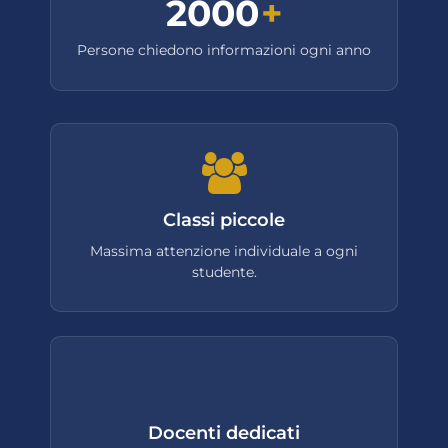
2000
+
Persone chiedono informazioni ogni anno
Classi piccole
Massima attenzione individuale a ogni
studente.
Docenti dedicati