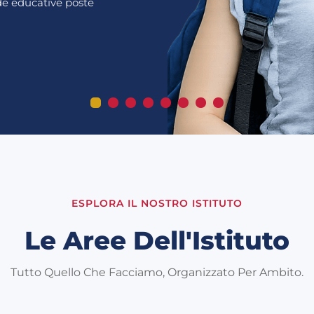
ide educative poste
ESPLORA IL NOSTRO ISTITUTO
Le Aree Dell'Istituto
Tutto Quello Che Facciamo, Organizzato Per Ambito.