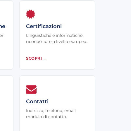
he
Certificazioni
er
Linguistiche e informatiche
riconosciute a livello europeo.
SCOPRI
→
Contatti
Indirizzo, telefono, email,
modulo di contatto.