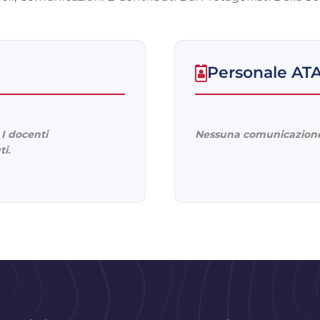
Personale AT
I docenti
Nessuna comunicazione
ti.