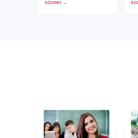
SCOPRI
→
SC