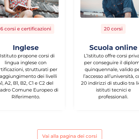
6 corsi e certificazioni
20 corsi
Inglese
Scuola online
’Istituto propone corsi di
L’Istituto offre corsi priv
lingua inglese con
per conseguire il diplo
rtificazioni, strutturati per
quinquennale, valido p
 raggiungimento dei livelli
l’accesso all’università, 
1, A2, B1, B2, C1 e C2 del
20 indirizzi di studio tra li
adro Comune Europeo di
istituti tecnici e
Riferimento.
professionali.
Vai alla pagina dei corsi