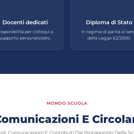
Docenti dedicati
Diploma di Stato
isponibilità per colloqui e
In regime di parità ai sen
supporto personalizzato.
della Legge 62/2000.
MONDO SCUOLA
omunicazioni E Circola
coli, Comunicazioni E Contributi Dai Protagonisti Della Sc