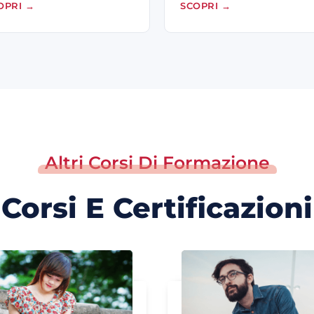
OPRI
→
SCOPRI
→
Altri Corsi Di Formazione
Corsi E Certificazioni