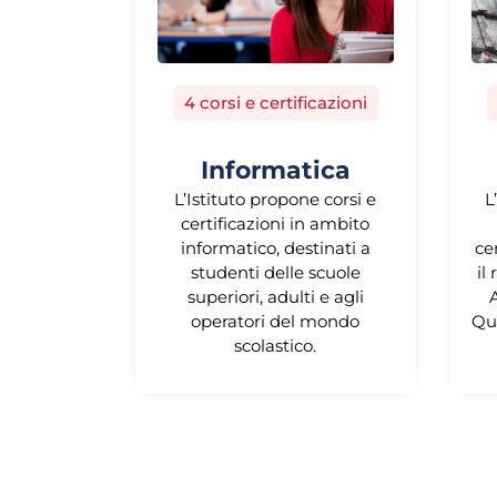
4 corsi e certificazioni
Informatica
L’Istituto propone corsi e
L
certificazioni in ambito
informatico, destinati a
ce
studenti delle scuole
il
superiori, adulti e agli
A
operatori del mondo
Qu
scolastico.