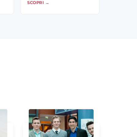
SCOPRI
→