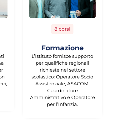
8 corsi
Formazione
ati
L’Istituto fornisce supporto
ma
per qualifiche regionali
er
richieste nel settore
con
scolastico: Operatore Socio
cei,
Assistenziale, ASACOM,
Coordinatore
Amministrativo e Operatore
per l’Infanzia.