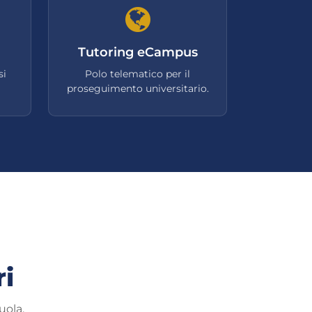
Tutoring eCampus
si
Polo telematico per il
proseguimento universitario.
ri
uola.