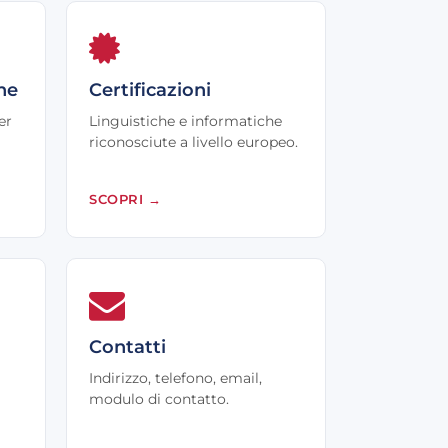
he
Certificazioni
er
Linguistiche e informatiche
riconosciute a livello europeo.
SCOPRI
→
Contatti
Indirizzo, telefono, email,
modulo di contatto.