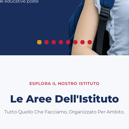
ide educative poste
ESPLORA IL NOSTRO ISTITUTO
Le Aree Dell'Istituto
Tutto Quello Che Facciamo, Organizzato Per Ambito.