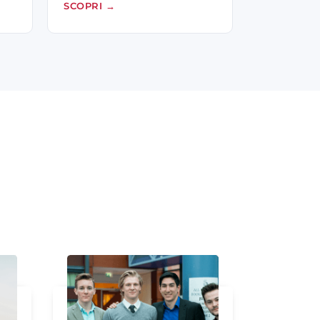
SCOPRI
→