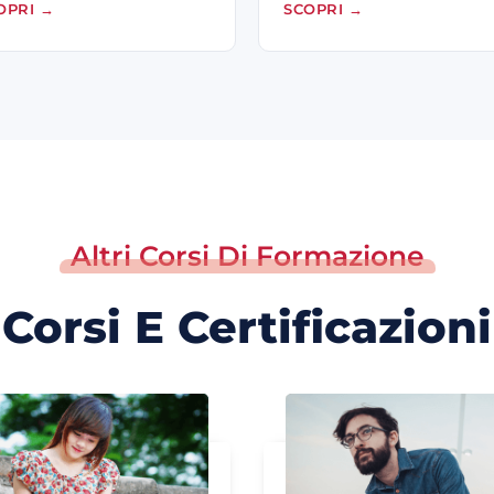
OPRI
→
SCOPRI
→
Altri Corsi Di Formazione
Corsi E Certificazioni