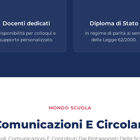
Docenti dedicati
Diploma di Stato
isponibilità per colloqui e
In regime di parità ai sen
supporto personalizzato.
della Legge 62/2000.
MONDO SCUOLA
omunicazioni E Circola
coli, Comunicazioni E Contributi Dai Protagonisti Della Sc