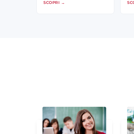
SCOPRI
→
SC