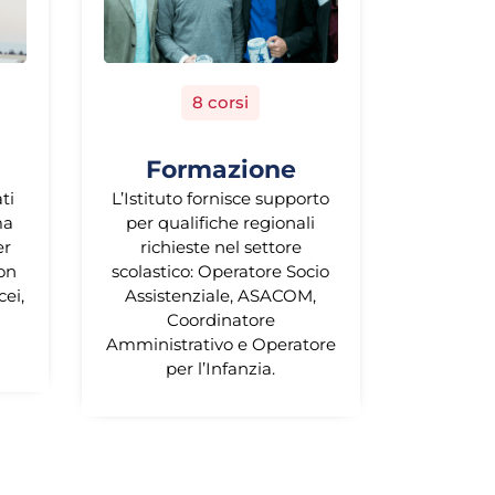
8 corsi
Formazione
ati
L’Istituto fornisce supporto
ma
per qualifiche regionali
er
richieste nel settore
con
scolastico: Operatore Socio
cei,
Assistenziale, ASACOM,
Coordinatore
Amministrativo e Operatore
per l’Infanzia.