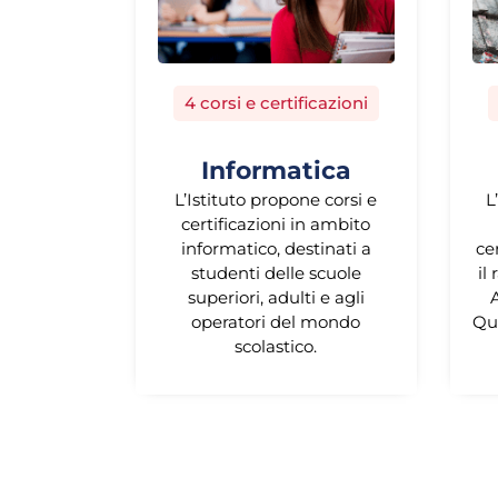
4 corsi e certificazioni
Informatica
L’Istituto propone corsi e
L
certificazioni in ambito
informatico, destinati a
ce
studenti delle scuole
il
superiori, adulti e agli
A
operatori del mondo
Qu
scolastico.