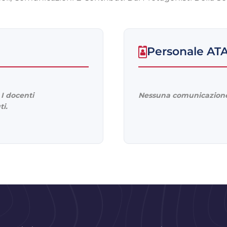
Personale AT
I docenti
Nessuna comunicazione
ti.