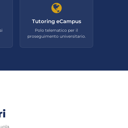
Tutoring eCampus
si
Polo telematico per il
proseguimento universitario.
ri
uola.