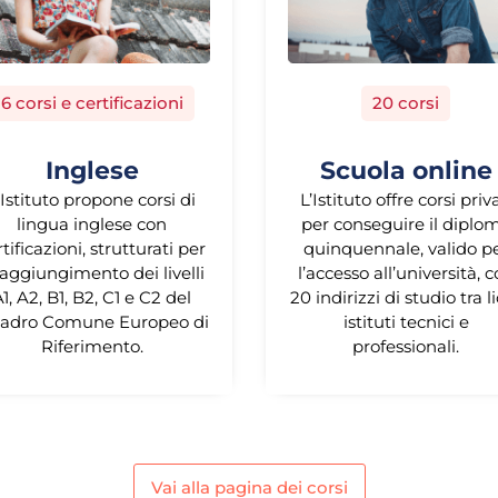
6 corsi e certificazioni
20 corsi
Inglese
Scuola online
’Istituto propone corsi di
L’Istituto offre corsi priv
lingua inglese con
per conseguire il diplo
rtificazioni, strutturati per
quinquennale, valido p
 raggiungimento dei livelli
l’accesso all’università, 
1, A2, B1, B2, C1 e C2 del
20 indirizzi di studio tra li
adro Comune Europeo di
istituti tecnici e
Riferimento.
professionali.
Vai alla pagina dei corsi