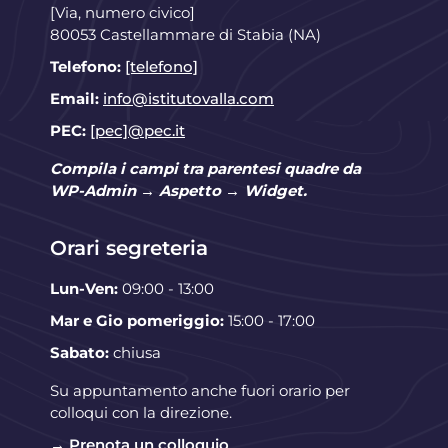
[Via, numero civico]
80053 Castellammare di Stabia (NA)
Telefono:
[telefono]
Email:
info@istitutovalla.com
PEC:
[pec]@pec.it
Compila i campi tra parentesi quadre da
WP-Admin → Aspetto → Widget.
Orari segreteria
Lun-Ven:
09:00 - 13:00
Mar e Gio pomeriggio:
15:00 - 17:00
Sabato:
chiusa
Su appuntamento anche fuori orario per
colloqui con la direzione.
→ Prenota un colloquio