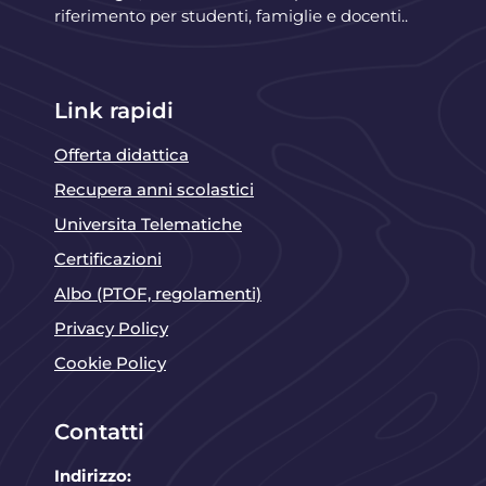
riferimento per studenti, famiglie e docenti..
Link rapidi
Offerta didattica
Recupera anni scolastici
Universita Telematiche
Certificazioni
Albo (PTOF, regolamenti)
Privacy Policy
Cookie Policy
Contatti
Indirizzo: