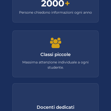
2000
+
Persone chiedono informazioni ogni anno
Classi piccole
Massima attenzione individuale a ogni
studente.
Docenti dedicati