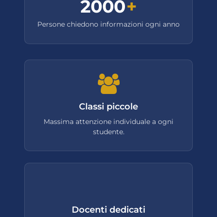
2000
+
Persone chiedono informazioni ogni anno
Classi piccole
Massima attenzione individuale a ogni
studente.
Docenti dedicati