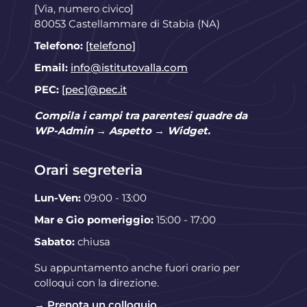
[Via, numero civico]
80053 Castellammare di Stabia (NA)
Telefono:
[telefono]
Email:
info@istitutovalla.com
PEC:
[pec]@pec.it
Compila i campi tra parentesi quadre da
WP-Admin → Aspetto → Widget.
Orari segreteria
Lun-Ven:
09:00 - 13:00
Mar e Gio pomeriggio:
15:00 - 17:00
Sabato:
chiusa
Su appuntamento anche fuori orario per
colloqui con la direzione.
→ Prenota un colloquio