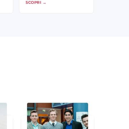
SCOPRI
→