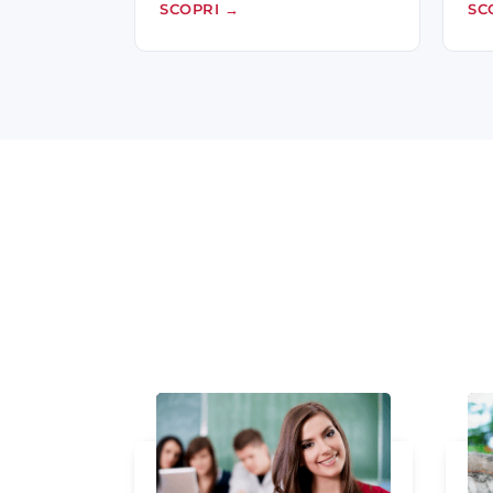
SCOPRI
→
SC