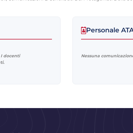
Personale AT
I docenti
Nessuna comunicazione
ti.