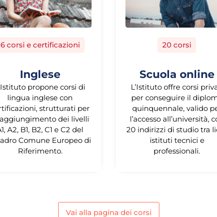
6 corsi e certificazioni
20 corsi
Inglese
Scuola online
’Istituto propone corsi di
L’Istituto offre corsi priv
lingua inglese con
per conseguire il diplo
rtificazioni, strutturati per
quinquennale, valido p
 raggiungimento dei livelli
l’accesso all’università, 
1, A2, B1, B2, C1 e C2 del
20 indirizzi di studio tra li
adro Comune Europeo di
istituti tecnici e
Riferimento.
professionali.
Vai alla pagina dei corsi