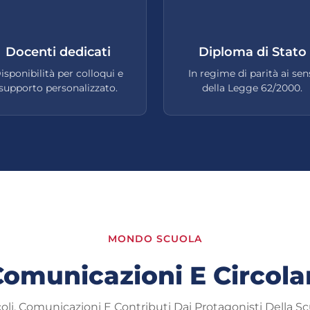
Docenti dedicati
Diploma di Stato
isponibilità per colloqui e
In regime di parità ai sen
supporto personalizzato.
della Legge 62/2000.
MONDO SCUOLA
omunicazioni E Circola
coli, Comunicazioni E Contributi Dai Protagonisti Della Sc