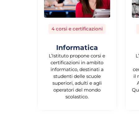
4 corsi e certificazioni
Informatica
L’Istituto propone corsi e
L
certificazioni in ambito
informatico, destinati a
ce
studenti delle scuole
il
superiori, adulti e agli
A
operatori del mondo
Qu
scolastico.