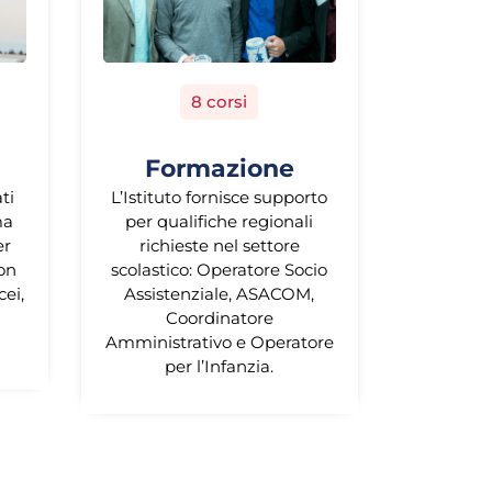
8 corsi
Formazione
ati
L’Istituto fornisce supporto
ma
per qualifiche regionali
er
richieste nel settore
con
scolastico: Operatore Socio
cei,
Assistenziale, ASACOM,
Coordinatore
Amministrativo e Operatore
per l’Infanzia.