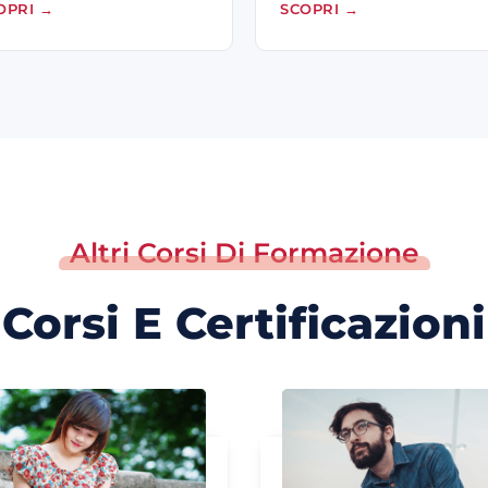
OPRI
→
SCOPRI
→
Altri Corsi Di Formazione
Corsi E Certificazioni