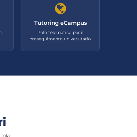
Tutoring eCampus
si
Polo telematico per il
proseguimento universitario.
ri
uola.