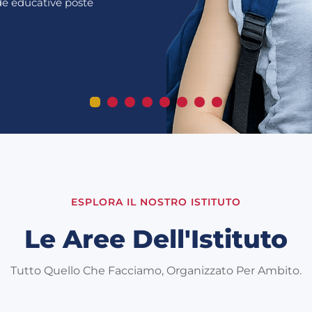
ide educative poste
ESPLORA IL NOSTRO ISTITUTO
Le Aree Dell'Istituto
Tutto Quello Che Facciamo, Organizzato Per Ambito.