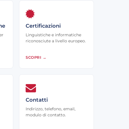
he
Certificazioni
er
Linguistiche e informatiche
riconosciute a livello europeo.
SCOPRI
→
Contatti
Indirizzo, telefono, email,
modulo di contatto.