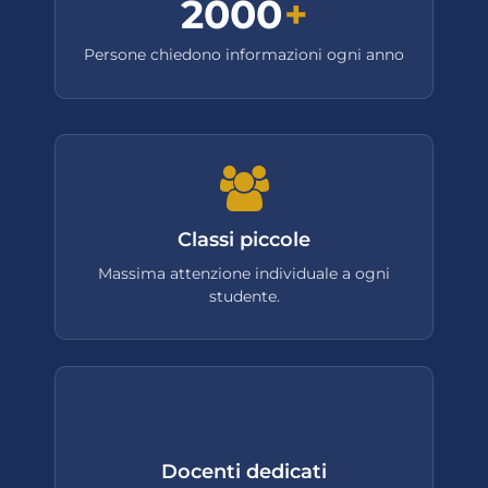
2000
+
Persone chiedono informazioni ogni anno
Classi piccole
Massima attenzione individuale a ogni
studente.
Docenti dedicati