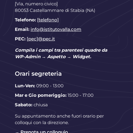
[Via, numero civico]
80053 Castellammare di Stabia (NA)
Telefono:
[telefono]
Email:
info@istitutovalla.com
PEC:
[pec]@pec.it
Compila i campi tra parentesi quadre da
WP-Admin → Aspetto → Widget.
Orari segreteria
Lun-Ven:
09:00 - 13:00
Mar e Gio pomeriggio:
15:00 - 17:00
Sabato:
chiusa
Su appuntamento anche fuori orario per
colloqui con la direzione.
→ Prenota un colloquio