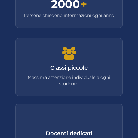
2000
+
Persone chiedono informazioni ogni anno
Classi piccole
Massima attenzione individuale a ogni
studente.
Docenti dedicati