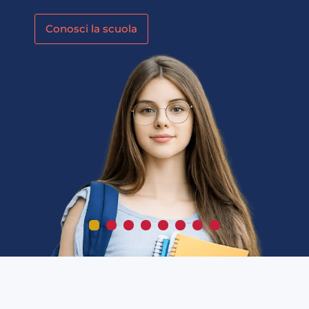
Conosci la scuola