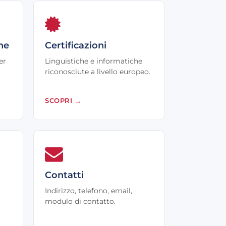
he
Certificazioni
er
Linguistiche e informatiche
riconosciute a livello europeo.
SCOPRI
→
Contatti
Indirizzo, telefono, email,
modulo di contatto.