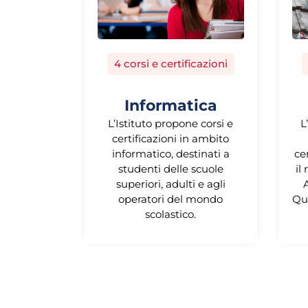
4 corsi e certificazioni
Informatica
L’Istituto propone corsi e
L
certificazioni in ambito
informatico, destinati a
ce
studenti delle scuole
il
superiori, adulti e agli
A
operatori del mondo
Qu
scolastico.