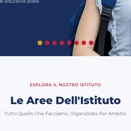
ide educative poste
ESPLORA IL NOSTRO ISTITUTO
Le Aree Dell'Istituto
Tutto Quello Che Facciamo, Organizzato Per Ambito.