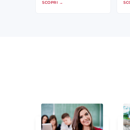
SCOPRI
→
SC