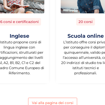
6 corsi e certificazioni
20 corsi
Inglese
Scuola online
’Istituto propone corsi di
L’Istituto offre corsi priv
lingua inglese con
per conseguire il diplo
rtificazioni, strutturati per
quinquennale, valido p
 raggiungimento dei livelli
l’accesso all’università, 
1, A2, B1, B2, C1 e C2 del
20 indirizzi di studio tra li
adro Comune Europeo di
istituti tecnici e
Riferimento.
professionali.
Vai alla pagina dei corsi