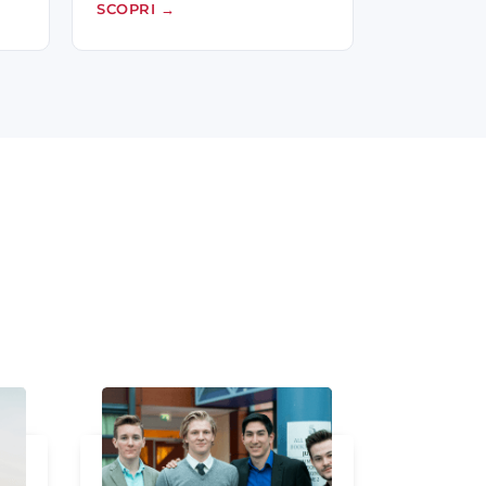
SCOPRI
→