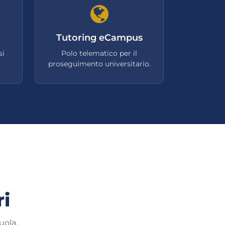
Tutoring eCampus
si
Polo telematico per il
proseguimento universitario.
ri
uola.