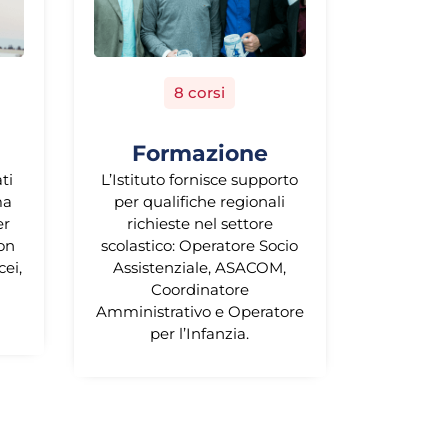
8 corsi
Formazione
ati
L’Istituto fornisce supporto
ma
per qualifiche regionali
er
richieste nel settore
con
scolastico: Operatore Socio
cei,
Assistenziale, ASACOM,
Coordinatore
Amministrativo e Operatore
per l’Infanzia.