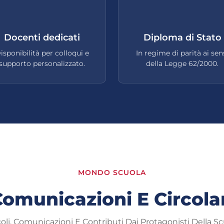
Docenti dedicati
Diploma di Stato
isponibilità per colloqui e
In regime di parità ai sen
supporto personalizzato.
della Legge 62/2000.
MONDO SCUOLA
omunicazioni E Circola
coli, Comunicazioni E Contributi Dai Protagonisti Della Sc