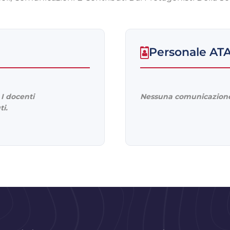
Personale AT
I docenti
Nessuna comunicazione
ti.