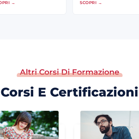
OPRI
→
SCOPRI
→
Altri Corsi Di Formazione
Corsi E Certificazioni