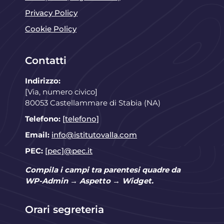
Privacy Policy
Cookie Policy
Contatti
Indirizzo:
[Via, numero civico]
80053 Castellammare di Stabia (NA)
Telefono:
[telefono]
Email:
info@istitutovalla.com
PEC:
[pec]@pec.it
Compila i campi tra parentesi quadre da
WP-Admin → Aspetto → Widget.
Orari segreteria