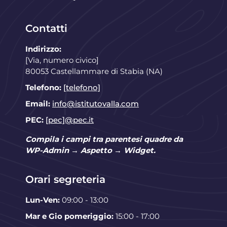
Contatti
Indirizzo:
[Via, numero civico]
80053 Castellammare di Stabia (NA)
Telefono:
[telefono]
Email:
info@istitutovalla.com
PEC:
[pec]@pec.it
Compila i campi tra parentesi quadre da
WP-Admin → Aspetto → Widget.
Orari segreteria
Lun-Ven:
09:00 - 13:00
Mar e Gio pomeriggio:
15:00 - 17:00